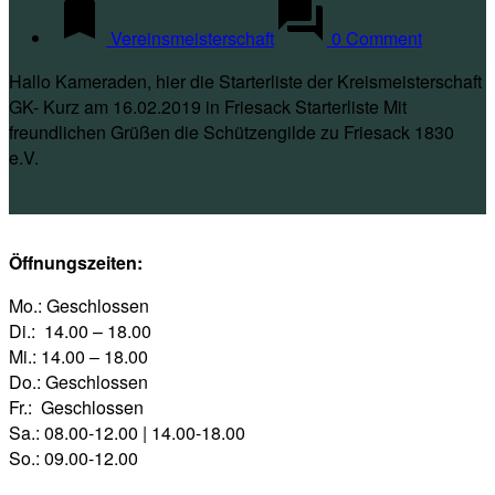
Vereinsmeisterschaft
0 Comment
Hallo Kameraden, hier die Starterliste der Kreismeisterschaft
GK- Kurz am 16.02.2019 in Friesack Starterliste Mit
freundlichen Grüßen die Schützengilde zu Friesack 1830
e.V.
Öffnungszeiten:
Mo.: Geschlossen
Di.: 14.00 – 18.00
Mi.: 14.00 – 18.00
Do.: Geschlossen
Fr.: Geschlossen
Sa.: 08.00-12.00 | 14.00-18.00
So.: 09.00-12.00