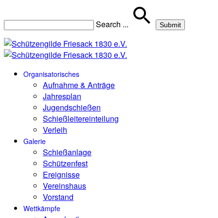
Search
...
Organisatorisches
Aufnahme & Anträge
Jahresplan
Jugendschießen
Schießleitereinteilung
Verleih
Galerie
Schießanlage
Schützenfest
Ereignisse
Vereinshaus
Vorstand
Wettkämpfe