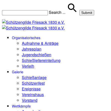
Search
...
Organisatorisches
Aufnahme & Anträge
Jahresplan
Jugendschießen
Schießleitereinteilung
Verleih
Galerie
Schießanlage
Schützenfest
Ereignisse
Vereinshaus
Vorstand
Wettkämpfe