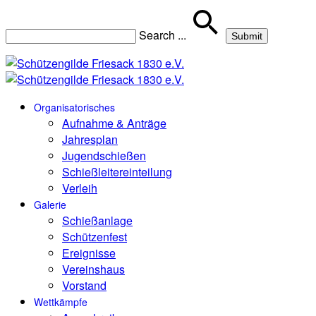
Search
...
Organisatorisches
Aufnahme & Anträge
Jahresplan
Jugendschießen
Schießleitereinteilung
Verleih
Galerie
Schießanlage
Schützenfest
Ereignisse
Vereinshaus
Vorstand
Wettkämpfe