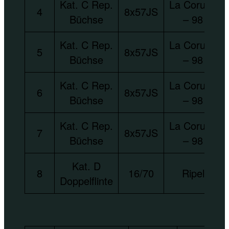
Kat. C Rep.
La Coruna
4
8x57JS
Büchse
– 98
Kat. C Rep.
La Coruna
5
8x57JS
Büchse
– 98
Kat. C Rep.
La Coruna
6
8x57JS
Büchse
– 98
Kat. C Rep.
La Coruna
7
8x57JS
Büchse
– 98
Kat. D
8
16/70
Ripel
Doppelflinte