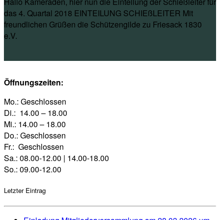
Hallo Kameraden, hier nun die Einteilung der Schießleiter für
das 4. Quartal 2018 EINTEILUNG SCHIEßLEITER Mit
freundlichen Grüßen die Schützengilde zu Friesack 1830
e.V.
Öffnungszeiten:
Mo.: Geschlossen
Di.: 14.00 – 18.00
Mi.: 14.00 – 18.00
Do.: Geschlossen
Fr.: Geschlossen
Sa.: 08.00-12.00 | 14.00-18.00
So.: 09.00-12.00
Letzter Eintrag