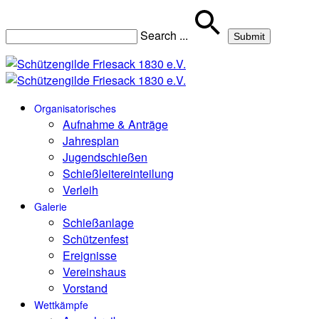
Search
...
Organisatorisches
Aufnahme & Anträge
Jahresplan
Jugendschießen
Schießleitereinteilung
Verleih
Galerie
Schießanlage
Schützenfest
Ereignisse
Vereinshaus
Vorstand
Wettkämpfe