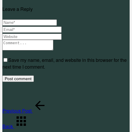
Teilen
Leave a Reply
Save my name, email, and website in this browser for the
next time I comment.
Previous Post
Back